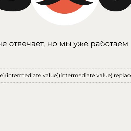
е отвечает, но мы уже работаем
ue)(intermediate value)(intermediate value).replace