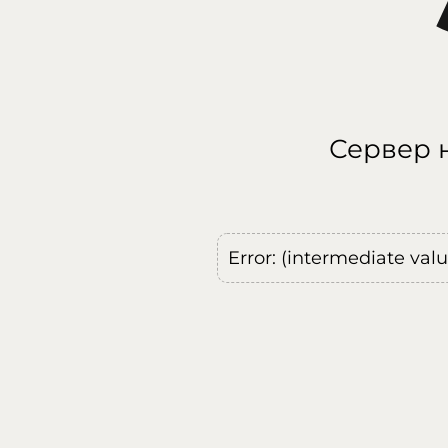
Сервер н
Error: (intermediate val