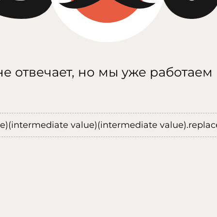
е отвечает, но мы уже работаем
ue)(intermediate value)(intermediate value).replace