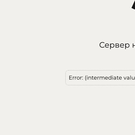
Сервер н
Error: (intermediate val