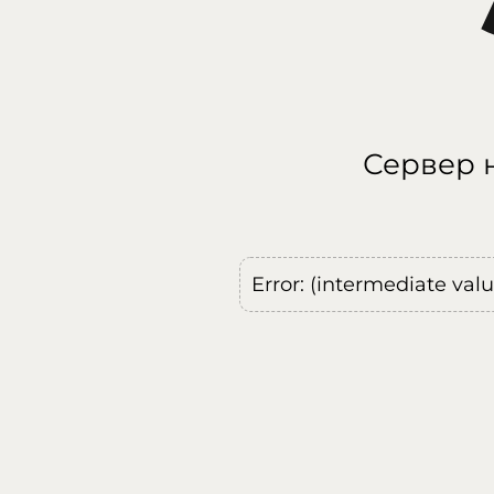
Сервер н
Error: (intermediate val