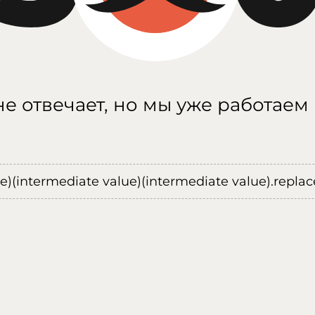
е отвечает, но мы уже работаем
ue)(intermediate value)(intermediate value).replace